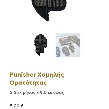
Punisher Χαμηλής
Ορατότητας
5.5 εκ μήκος x 9.0 εκ ύψος
5,00
€