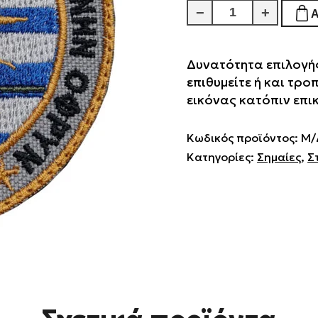
33
−
+
EMA
ποσότητα
Δυνατότητα επιλογής
επιθυμείτε ή και τρο
εικόνας κατόπιν επι
Κωδικός προϊόντος:
Μ/
Κατηγορίες:
Σημαίες
,
Σ