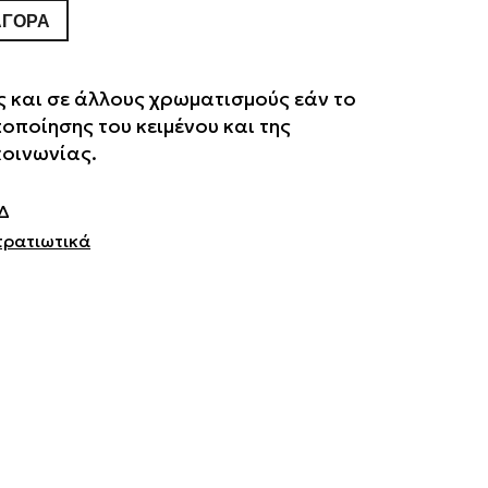
ΑΓΟΡΆ
 και σε άλλους χρωματισμούς εάν το
ποποίησης του κειμένου και της
κοινωνίας.
Δ
τρατιωτικά