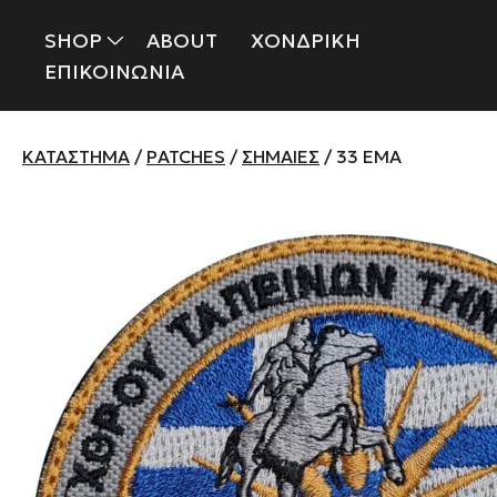
SHOP
ABOUT
ΧΟΝΔΡΙΚΗ
ΕΠΙΚΟΙΝΩΝΙΑ
ΚΑΤΆΣΤΗΜΑ
/
PATCHES
/
ΣΗΜΑΊΕΣ
/ 33 EMA