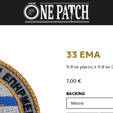
33 EMA
9.8 εκ μήκος x 9.8 εκ
7,00
€
BACKING