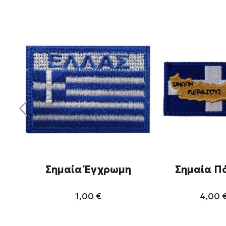
Σημαία Έγχρωμη
Σημαία Π
1,00
€
4,00
Αυτό
Αυ