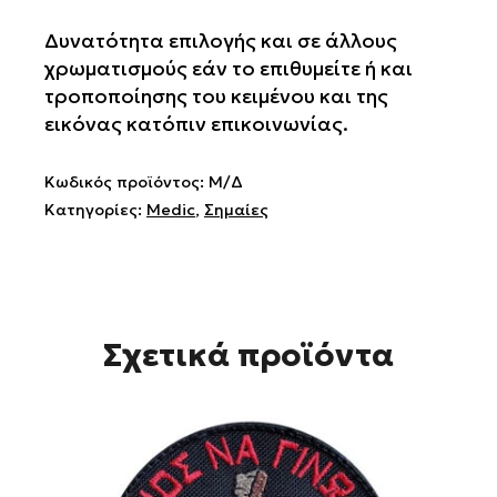
Save
Your
Δυνατότητα επιλογής και σε άλλους
Ass
χρωματισμούς εάν το επιθυμείτε ή και
ποσότητα
τροποποίησης του κειμένου και της
εικόνας κατόπιν επικοινωνίας.
Κωδικός προϊόντος:
Μ/Δ
Κατηγορίες:
Medic
,
Σημαίες
Σχετικά προϊόντα