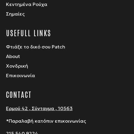
Κεντημένα Ρούχα
Σημαίες
USEFULL LINKS
Φτιάξε το δικό σου Patch
About
Χονδρική
Επικοινωνία
CONTACT
Ερμού 42 , Σύνταγμα , 10563
*Παραλαβή κατόπιν επικοινωνίας
215 540 9224