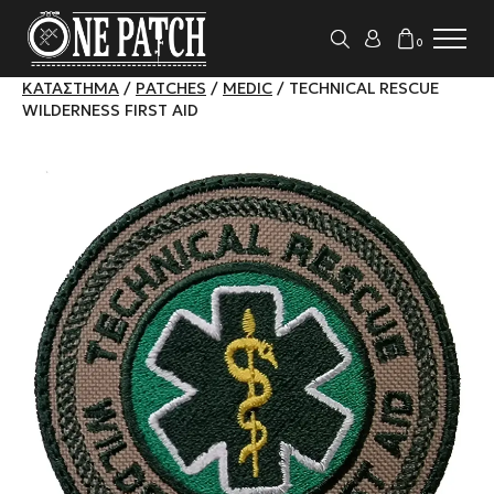
0
ΚΑΤΆΣΤΗΜΑ
/
PATCHES
/
MEDIC
/ TECHNICAL RESCUE
WILDERNESS FIRST AID