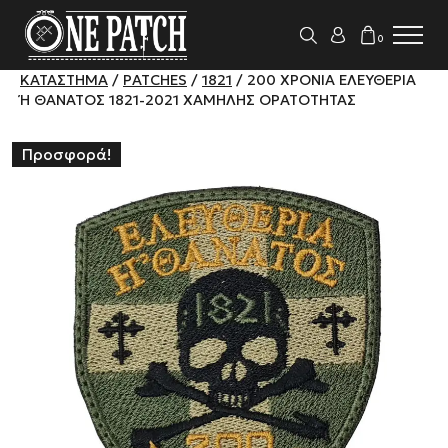
0
ΚΑΤΆΣΤΗΜΑ
/
PATCHES
/
1821
/ 200 ΧΡΌΝΙΑ ΕΛΕΥΘΕΡΊΑ
Ή ΘΆΝΑΤΟΣ 1821-2021 ΧΑΜΗΛΉΣ ΟΡΑΤΌΤΗΤΑΣ
Προσφορά!