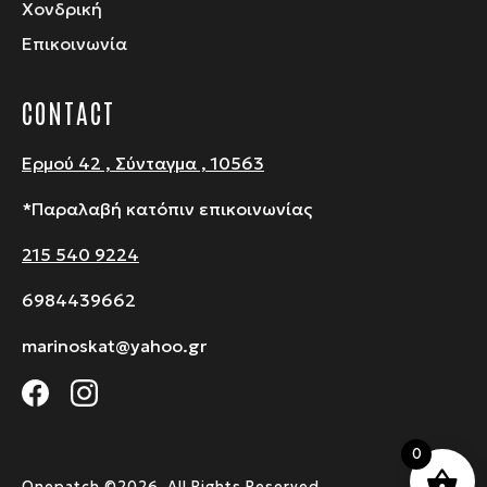
Χονδρική
Επικοινωνία
CONTACT
Ερμού 42 , Σύνταγμα , 10563
*Παραλαβή κατόπιν επικοινωνίας
215 540 9224
6984439662
marinoskat@yahoo.gr
0
Onepatch ©2026. All Rights Reserved