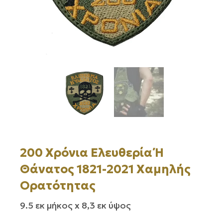
200 Χρόνια Ελευθερία Ή
Θάνατος 1821-2021 Χαμηλής
Ορατότητας
9.5 εκ μήκος x 8,3 εκ ύψος