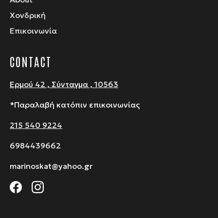
Χονδρική
Επικοινωνία
CONTACT
Ερμού 42 , Σύνταγμα , 10563
*Παραλαβή κατόπιν επικοινωνίας
215 540 9224
6984439662
marinoskat@yahoo.gr