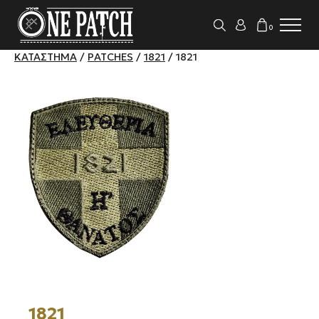
0
ΚΑΤΆΣΤΗΜΑ
/
PATCHES
/
1821
/ 1821
1821