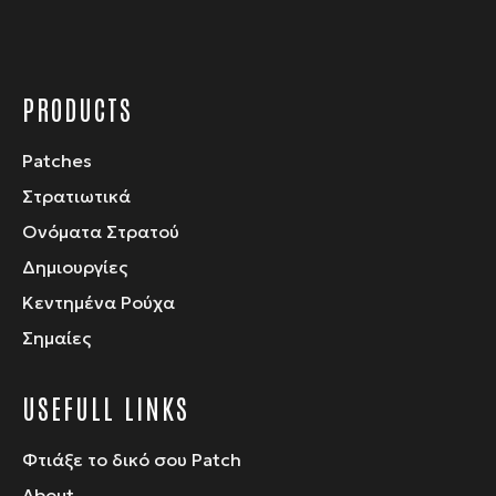
προϊόντος
PRODUCTS
Patches
Στρατιωτικά
Ονόματα Στρατού
Δημιουργίες
Κεντημένα Ρούχα
Σημαίες
USEFULL LINKS
Φτιάξε το δικό σου Patch
About