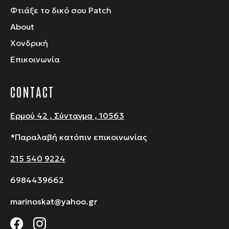
Φτιάξε το δικό σου Patch
About
Χονδρική
Επικοινωνία
CONTACT
Ερμού 42 , Σύνταγμα , 10563
*Παραλαβή κατόπιν επικοινωνίας
215 540 9224
6984439662
marinoskat@yahoo.gr