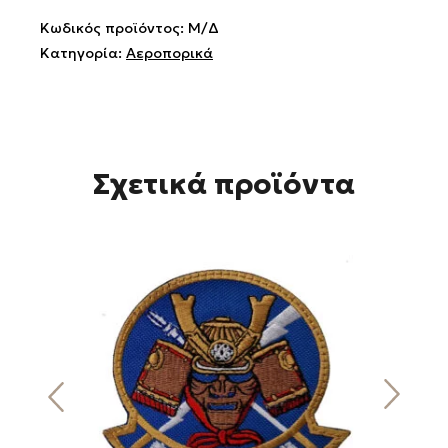
Lady
Κωδικός προϊόντος:
Μ/Δ
ποσότητα
Κατηγορία:
Αεροπορικά
Σχετικά προϊόντα