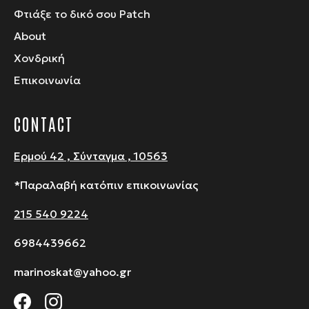
Φτιάξε το δικό σου Patch
About
Χονδρική
Επικοινωνία
CONTACT
Ερμού 42 , Σύνταγμα , 10563
*Παραλαβή κατόπιν επικοινωνίας
215 540 9224
6984439662
marinoskat@yahoo.gr