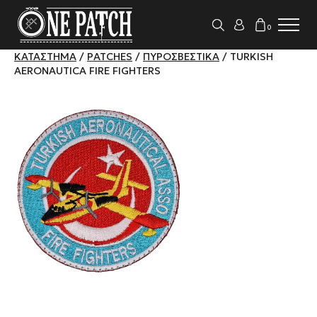
0
ΚΑΤΆΣΤΗΜΑ
/
PATCHES
/
ΠΥΡΟΣΒΕΣΤΙΚΆ
/ TURKISH
AERONAUTICA FIRE FIGHTERS