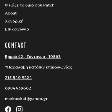
Φτιάξε το δικό σου Patch
About
Χονδρική
Επικοινωνία
CONTACT
Ερμού 42 , Σύνταγμα , 10563
*Παραλαβή κατόπιν επικοινωνίας
215 540 9224
6984439662
marinoskat@yahoo.gr