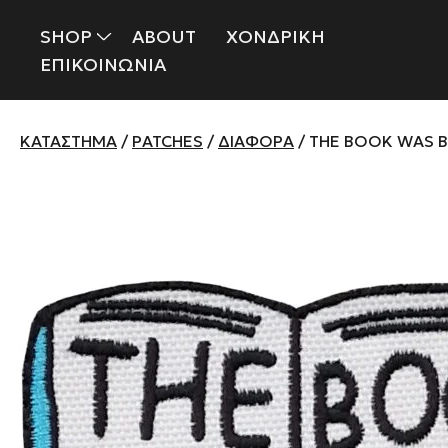
SHOP
ABOUT
ΧΟΝΔΡΙΚΗ
ΕΠΙΚΟΙΝΩΝΙΑ
ΚΑΤΆΣΤΗΜΑ
/
PATCHES
/
ΔΙΆΦΟΡΑ
/ THE BOOK WAS 