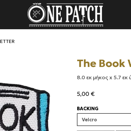
BETTER
The Book 
8.0 εκ μήκος x 5.7 εκ
5,00
€
BACKING