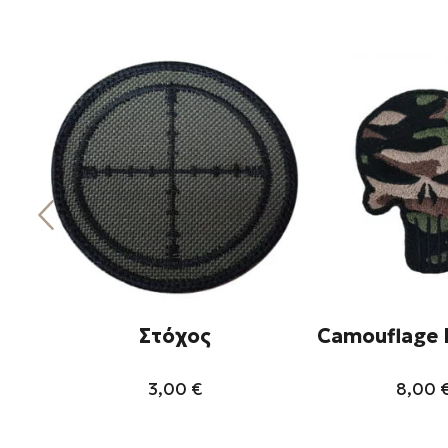
Στόχος
Camouflage 
3,00
€
8,00
Αυτό
Αυ