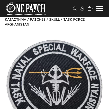
0
ΚΑΤΆΣΤΗΜΑ
/
PATCHES
/
SKULL
/ TASK FORCE
AFGHANISTAN