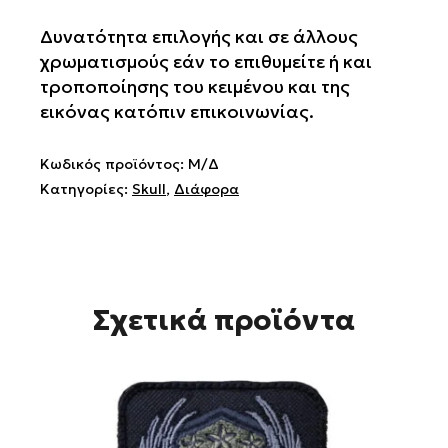
Afghanistan
ποσότητα
Δυνατότητα επιλογής και σε άλλους
χρωματισμούς εάν το επιθυμείτε ή και
τροποποίησης του κειμένου και της
εικόνας κατόπιν επικοινωνίας.
Κωδικός προϊόντος:
Μ/Δ
Κατηγορίες:
Skull
,
Διάφορα
Σχετικά προϊόντα