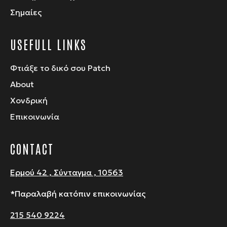
Σημαίες
USEFULL LINKS
Φτιάξε το δικό σου Patch
About
Χονδρική
Επικοινωνία
CONTACT
Ερμού 42 , Σύνταγμα , 10563
*Παραλαβή κατόπιν επικοινωνίας
215 540 9224