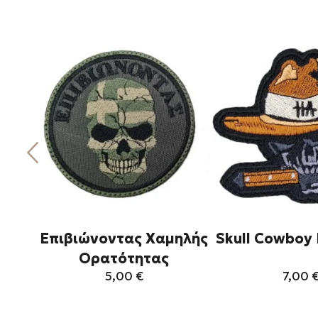
Επιβιώνοντας Χαμηλής
Skull Cowboy 
Ορατότητας
5,00
€
7,00
Αυτό
Αυ