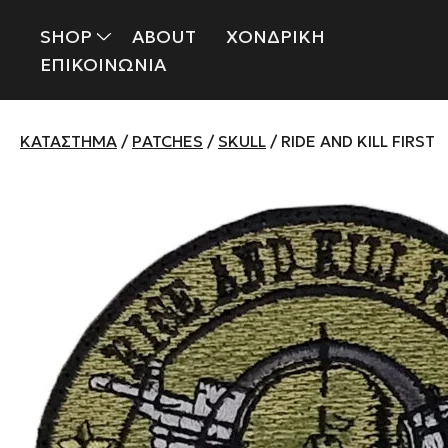
SHOP
ABOUT
ΧΟΝΔΡΙΚΗ
ΕΠΙΚΟΙΝΩΝΙΑ
ΚΑΤΆΣΤΗΜΑ
/
PATCHES
/
SKULL
/ RIDE AND KILL FIRST