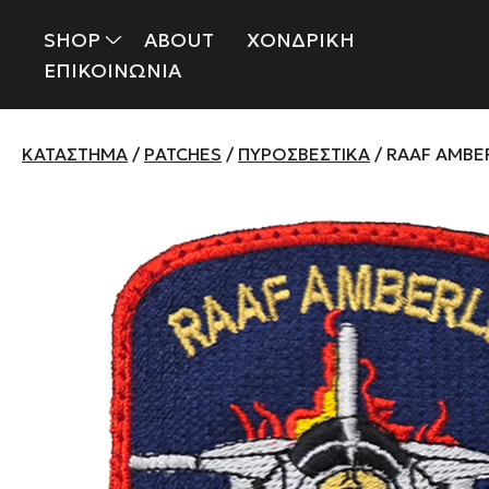
SHOP
ABOUT
ΧΟΝΔΡΙΚΗ
ΕΠΙΚΟΙΝΩΝΙΑ
ΚΑΤΆΣΤΗΜΑ
/
PATCHES
/
ΠΥΡΟΣΒΕΣΤΙΚΆ
/ RAAF AMBE