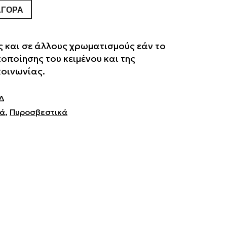
ΑΓΟΡΆ
 και σε άλλους χρωματισμούς εάν το
ποποίησης του κειμένου και της
κοινωνίας.
Δ
κά
,
Πυροσβεστικά