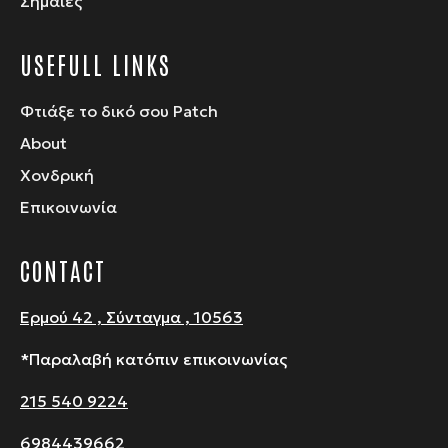
Σημαίες
USEFULL LINKS
Φτιάξε το δικό σου Patch
About
Χονδρική
Επικοινωνία
CONTACT
Ερμού 42 , Σύνταγμα , 10563
*Παραλαβή κατόπιν επικοινωνίας
215 540 9224
6984439662