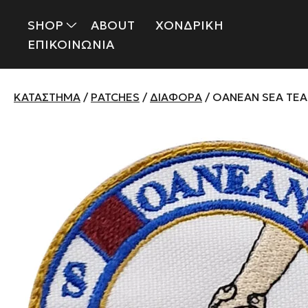
SHOP
ABOUT
ΧΟΝΔΡΙΚΗ
ΕΠΙΚΟΙΝΩΝΙΑ
ΚΑΤΆΣΤΗΜΑ
/
PATCHES
/
ΔΙΆΦΟΡΑ
/ OANEAN SEA TE