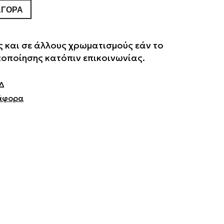
ΑΓΟΡΆ
 και σε άλλους χρωματισμούς εάν το
οποποίησης κατόπιν επικοινωνίας.
Δ
άφορα