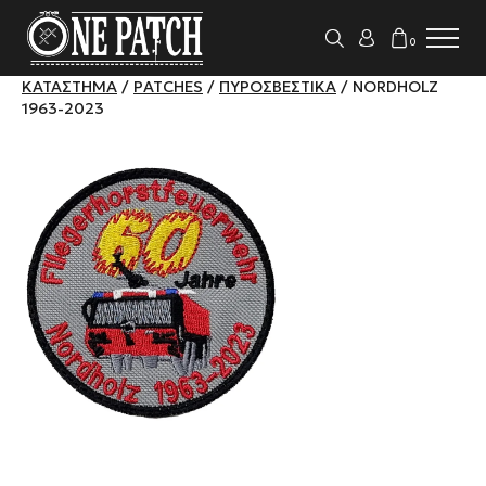
0
ΚΑΤΆΣΤΗΜΑ
/
PATCHES
/
ΠΥΡΟΣΒΕΣΤΙΚΆ
/ NORDHOLZ
1963-2023