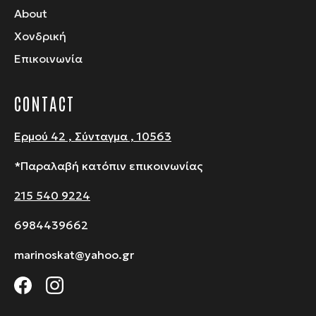
About
Χονδρική
Επικοινωνία
CONTACT
Ερμού 42 , Σύνταγμα , 10563
*Παραλαβή κατόπιν επικοινωνίας
215 540 9224
6984439662
marinoskat@yahoo.gr