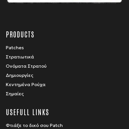
προϊόντος
PRODUCTS
Patches
Στρατιωτικά
Ονόματα Στρατού
Δημιουργίες
Κεντημένα Ρούχα
Σημαίες
USEFULL LINKS
Φτιάξε το δικό σου Patch