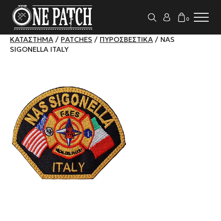
0
ΚΑΤΆΣΤΗΜΑ
/
PATCHES
/
ΠΥΡΟΣΒΕΣΤΙΚΆ
/ NAS
SIGONELLA ITALY