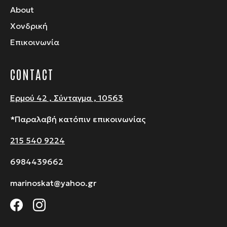
About
Χονδρική
Επικοινωνία
CONTACT
Ερμού 42 , Σύνταγμα , 10563
*Παραλαβή κατόπιν επικοινωνίας
215 540 9224
6984439662
marinoskat@yahoo.gr