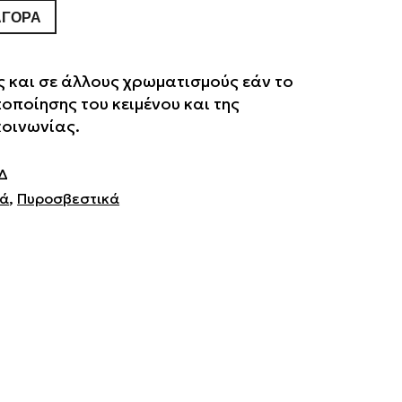
ΑΓΟΡΆ
 και σε άλλους χρωματισμούς εάν το
ποποίησης του κειμένου και της
κοινωνίας.
Δ
κά
,
Πυροσβεστικά