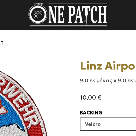
RT
Linz Airpo
9.0 εκ μήκος x 9.0 εκ
10,00
€
BACKING