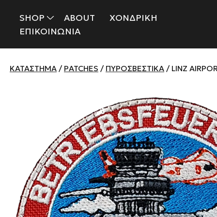
SHOP
ABOUT
ΧΟΝΔΡΙΚΗ
ΕΠΙΚΟΙΝΩΝΙΑ
ΚΑΤΆΣΤΗΜΑ
/
PATCHES
/
ΠΥΡΟΣΒΕΣΤΙΚΆ
/ LINZ AIRPO