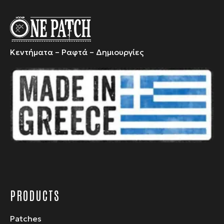
Κεντήματα – Ραφτά – Δημιουργίες
PRODUCTS
Patches