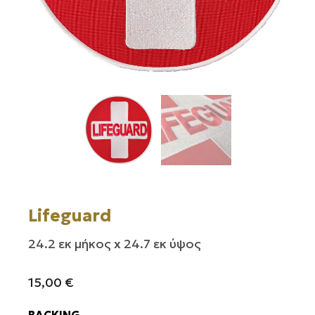
Lifeguard
24.2 εκ μήκος x 24.7 εκ ύψος
15,00
€