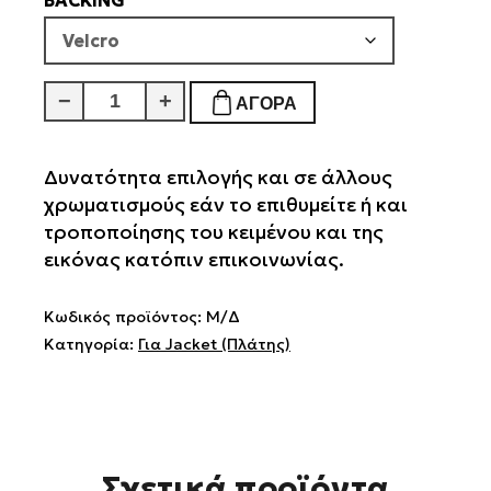
BACKING
Lifeguard
−
+
ΑΓΟΡΆ
ποσότητα
Δυνατότητα επιλογής και σε άλλους
χρωματισμούς εάν το επιθυμείτε ή και
τροποποίησης του κειμένου και της
εικόνας κατόπιν επικοινωνίας.
Κωδικός προϊόντος:
Μ/Δ
Κατηγορία:
Για Jacket (Πλάτης)
Σχετικά προϊόντα