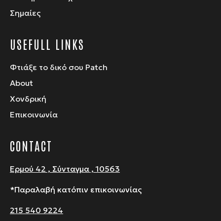
Σημαίες
USEFULL LINKS
Φτιάξε το δικό σου Patch
About
Χονδρική
Επικοινωνία
CONTACT
Ερμού 42 , Σύνταγμα , 10563
*Παραλαβή κατόπιν επικοινωνίας
215 540 9224