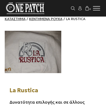
0
ΚΑΤΆΣΤΗΜΑ
/
ΚΕΝΤΗΜΈΝΑ ΡΟΎΧΑ
/ LA RUSTICA
La Rustica
Δυνατότητα επιλογής και σε άλλους