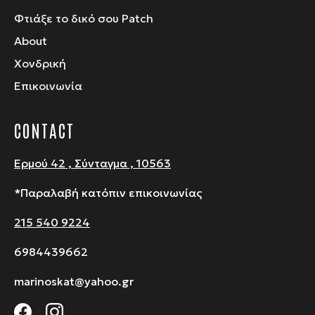
Φτιάξε το δικό σου Patch
About
Χονδρική
Επικοινωνία
CONTACT
Ερμού 42 , Σύνταγμα , 10563
*Παραλαβή κατόπιν επικοινωνίας
215 540 9224
6984439662
marinoskat@yahoo.gr