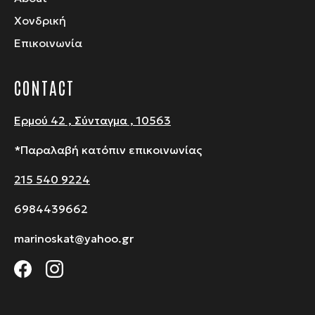
Χονδρική
Επικοινωνία
CONTACT
Ερμού 42 , Σύνταγμα , 10563
*Παραλαβή κατόπιν επικοινωνίας
215 540 9224
6984439662
marinoskat@yahoo.gr