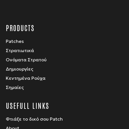
προϊόντος
PRODUCTS
Patches
Στρατιωτικά
Ονόματα Στρατού
Δημιουργίες
Κεντημένα Ρούχα
Σημαίες
USEFULL LINKS
Φτιάξε το δικό σου Patch
About