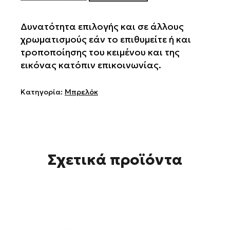
Armed
Force
Bosna
Δυνατότητα επιλογής και σε άλλους
I
χρωματισμούς εάν το επιθυμείτε ή και
Hercegovina
τροποποίησης του κειμένου και της
Μπρελοκ
εικόνας κατόπιν επικοινωνίας.
ποσότητα
Κατηγορία:
Μπρελόκ
Σχετικά προϊόντα