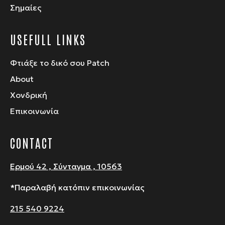
Σημαίες
USEFULL LINKS
Φτιάξε το δικό σου Patch
About
Χονδρική
Επικοινωνία
CONTACT
Ερμού 42 , Σύνταγμα , 10563
*Παραλαβή κατόπιν επικοινωνίας
215 540 9224