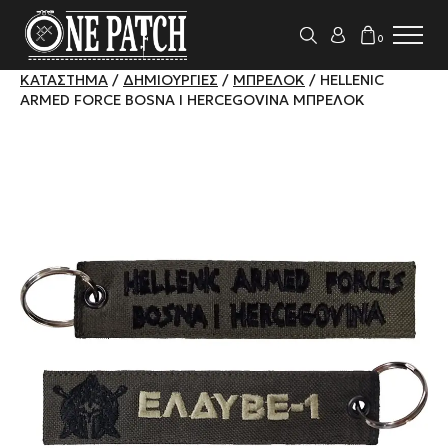
0
ΚΑΤΆΣΤΗΜΑ
/
ΔΗΜΙΟΥΡΓΊΕΣ
/
ΜΠΡΕΛΌΚ
/ HELLENIC
ARMED FORCE BOSNA I HERCEGOVINA ΜΠΡΕΛΟΚ