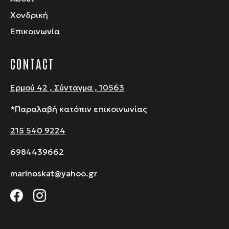
Χονδρική
Επικοινωνία
CONTACT
Ερμού 42 , Σύνταγμα , 10563
*Παραλαβή κατόπιν επικοινωνίας
215 540 9224
6984439662
marinoskat@yahoo.gr