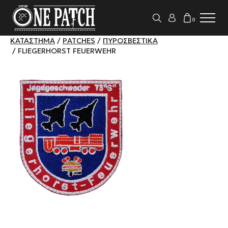
0
ΚΑΤΆΣΤΗΜΑ
/
PATCHES
/
ΠΥΡΟΣΒΕΣΤΙΚΆ
/ FLIEGERHORST FEUERWEHR