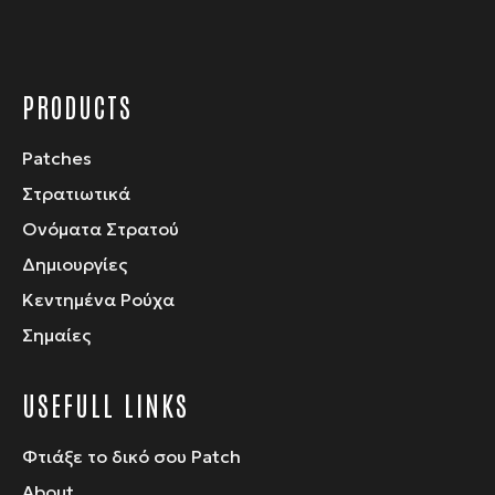
προϊόντος
PRODUCTS
Patches
Στρατιωτικά
Ονόματα Στρατού
Δημιουργίες
Κεντημένα Ρούχα
Σημαίες
USEFULL LINKS
Φτιάξε το δικό σου Patch
About