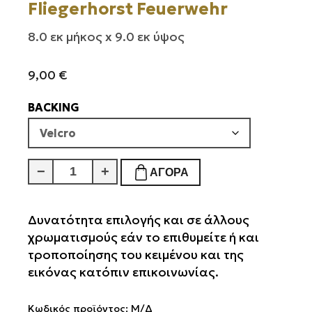
Fliegerhorst Feuerwehr
8.0 εκ μήκος x 9.0 εκ ύψος
9,00
€
BACKING
Fliegerhorst
−
+
ΑΓΟΡΆ
Feuerwehr
ποσότητα
Δυνατότητα επιλογής και σε άλλους
χρωματισμούς εάν το επιθυμείτε ή και
τροποποίησης του κειμένου και της
εικόνας κατόπιν επικοινωνίας.
Κωδικός προϊόντος:
Μ/Δ