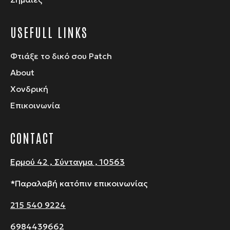
USEFULL LINKS
Φτιάξε το δικό σου Patch
About
Χονδρική
Επικοινωνία
CONTACT
Ερμού 42 , Σύνταγμα , 10563
*Παραλαβή κατόπιν επικοινωνίας
215 540 9224
6984439662