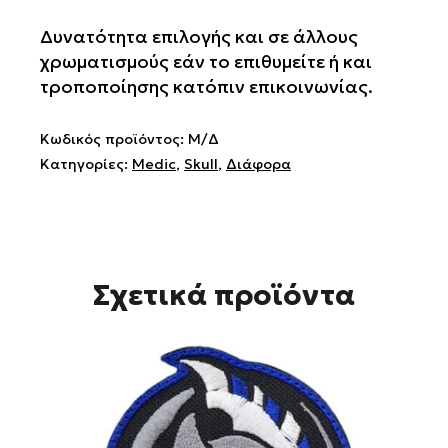
Reaper
Covid
Δυνατότητα επιλογής και σε άλλους
Game
χρωματισμούς εάν το επιθυμείτε ή και
ποσότητα
τροποποίησης κατόπιν επικοινωνίας.
Κωδικός προϊόντος:
Μ/Δ
Κατηγορίες:
Medic
,
Skull
,
Διάφορα
Σχετικά προϊόντα