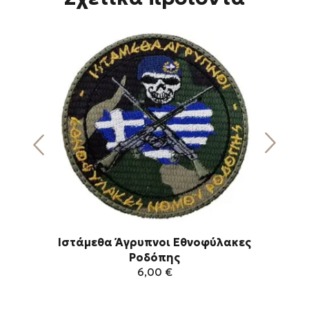
Ιστάμεθα Άγρυπνοι Εθνοφύλακες
Ροδόπης
6,00
€
Αυτό