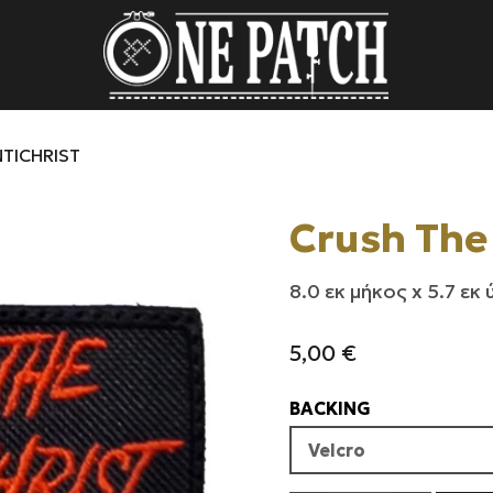
NTICHRIST
Crush The
8.0 εκ μήκος x 5.7 εκ
5,00
€
BACKING