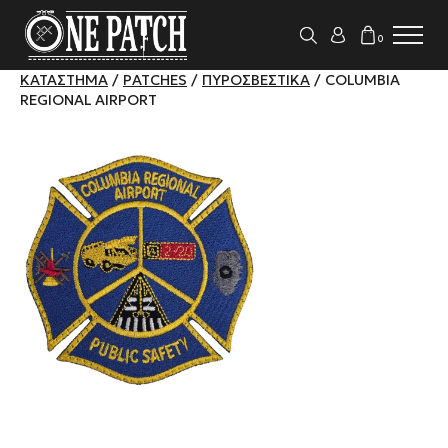
0
ΚΑΤΆΣΤΗΜΑ
/
PATCHES
/
ΠΥΡΟΣΒΕΣΤΙΚΆ
/ COLUMBIA
REGIONAL AIRPORT