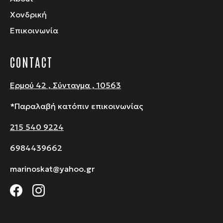
Χονδρική
Επικοινωνία
CONTACT
Ερμού 42 , Σύνταγμα , 10563
*Παραλαβή κατόπιν επικοινωνίας
215 540 9224
6984439662
marinoskat@yahoo.gr