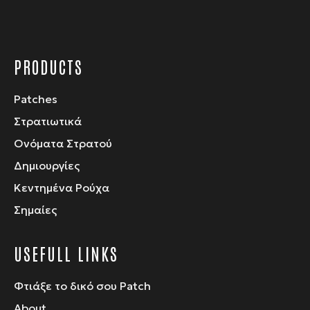
προϊόντος
PRODUCTS
Patches
Στρατιωτικά
Ονόματα Στρατού
Δημιουργίες
Κεντημένα Ρούχα
Σημαίες
USEFULL LINKS
Φτιάξε το δικό σου Patch
About