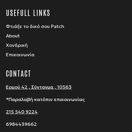
USEFULL LINKS
Φτιάξε το δικό σου Patch
About
Χονδρική
Επικοινωνία
CONTACT
Ερμού 42 , Σύνταγμα , 10563
*Παραλαβή κατόπιν επικοινωνίας
215 540 9224
6984439662