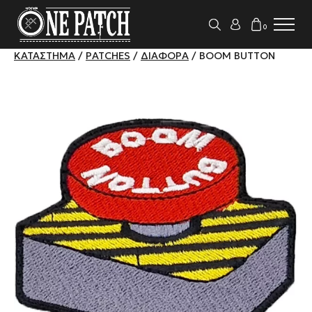
0
ΚΑΤΆΣΤΗΜΑ
/
PATCHES
/
ΔΙΆΦΟΡΑ
/ BOOM BUTTON