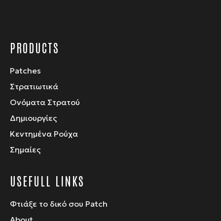
προϊόντος
PRODUCTS
Patches
Στρατιωτικά
Ονόματα Στρατού
Δημιουργίες
Κεντημένα Ρούχα
Σημαίες
USEFULL LINKS
Φτιάξε το δικό σου Patch
About