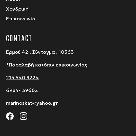
Χονδρική
Επικοινωνία
CONTACT
Ερμού 42 , Σύνταγμα , 10563
*Παραλαβή κατόπιν επικοινωνίας
215 540 9224
6984439662
marinoskat@yahoo.gr