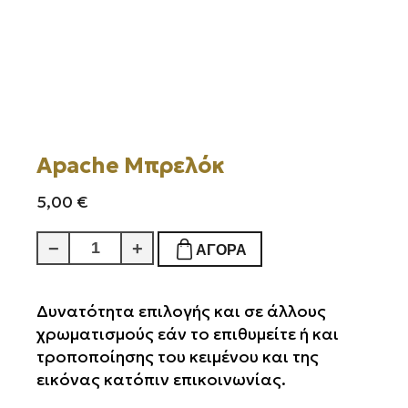
Apache Μπρελόκ
5,00
€
Apache
−
+
ΑΓΟΡΆ
Μπρελόκ
ποσότητα
Δυνατότητα επιλογής και σε άλλους
χρωματισμούς εάν το επιθυμείτε ή και
τροποποίησης του κειμένου και της
εικόνας κατόπιν επικοινωνίας.