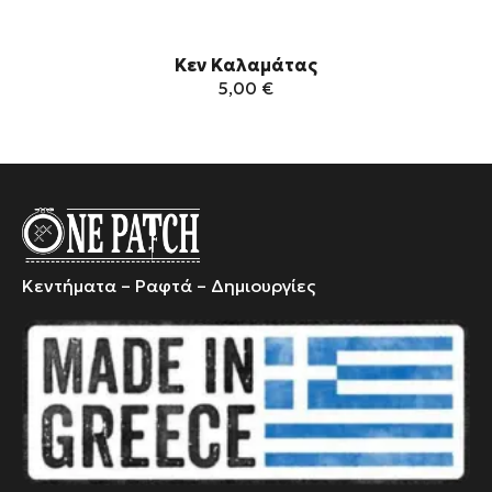
Κεν Καλαμάτας
5,00
€
Κεντήματα – Ραφτά – Δημιουργίες