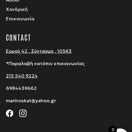
Χονδρική
Επικοινωνία
CONTACT
Ερμού 42 , Σύνταγμα , 10563
*Παραλαβή κατόπιν επικοινωνίας
215 540 9224
6984439662
marinoskat@yahoo.gr
0