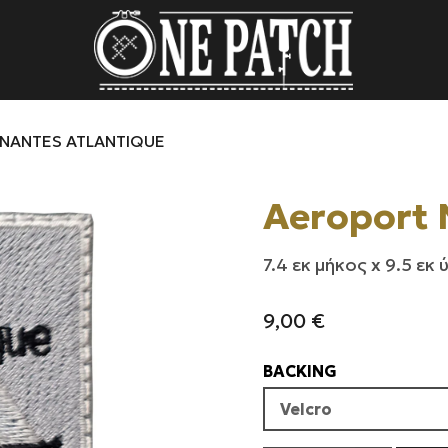
NANTES ATLANTIQUE
Aeroport 
7.4 εκ μήκος x 9.5 εκ
9,00
€
BACKING