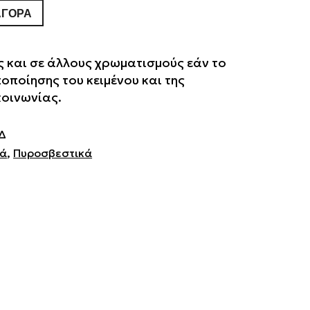
ΑΓΟΡΆ
 και σε άλλους χρωματισμούς εάν το
ποποίησης του κειμένου και της
κοινωνίας.
Δ
κά
,
Πυροσβεστικά