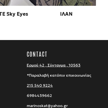
ΤΕ Sky Εyes
ΙΛΑΝ
CONTACT
Ερμού 42 , Σύνταγμα , 10563
*Παραλαβή κατόπιν επικοινωνίας
215 540 9224
6984439662
marinoskat@yahoo.gr