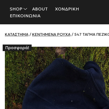
SHOP
ABOUT
ΧΟΝΔΡΙΚΗ
ΕΠΙΚΟΙΝΩΝΙΑ
ΚΑΤΆΣΤΗΜΑ
/
ΚΕΝΤΗΜΈΝΑ ΡΟΎΧΑ
/ 547 ΤΆΓΜΑ ΠΕΖΙ
Προσφορά!