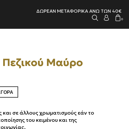
ΔΩΡΕΑΝ ΜΕΤΑΦΟΡΙΚΑ ΑΝΩ ΤΩΝ 40€
0
α Πεζικού Μαύρο
έχουσα
ή
ΑΓΟΡΆ
ι:
00 €.
 και σε άλλους χρωματισμούς εάν το
ποποίησης του κειμένου και της
κοινωνίας.