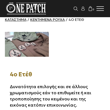
0
ΚΑΤΆΣΤΗΜΑ
/
ΚΕΝΤΗΜΈΝΑ ΡΟΎΧΑ
/ 4Ο ΕΤΈΘ
4ο Ετέθ
Δυνατότητα επιλογής και σε άλλους
χρωματισμούς εάν το επιθυμείτε ή και
τροποποίησης του κειμένου και της
εικόνας κατόπιν επικοινωνίας.