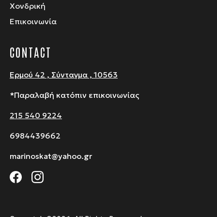
Χονδρική
Επικοινωνία
CONTACT
Ερμού 42 , Σύνταγμα , 10563
*Παραλαβή κατόπιν επικοινωνίας
215 540 9224
6984439662
marinoskat@yahoo.gr