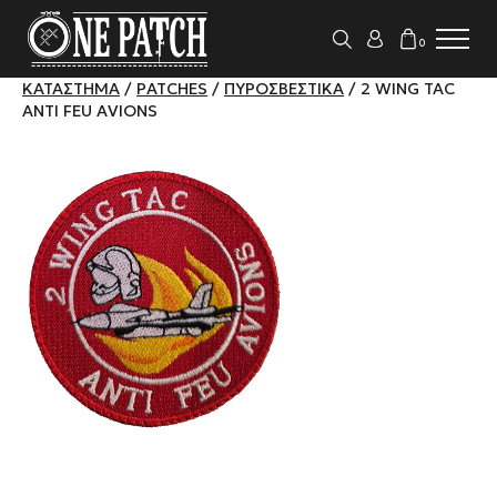
0
ΚΑΤΆΣΤΗΜΑ
/
PATCHES
/
ΠΥΡΟΣΒΕΣΤΙΚΆ
/ 2 WING TAC
ANTI FEU AVIONS