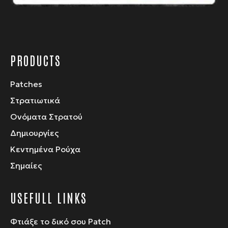
προϊόντος
PRODUCTS
Patches
Στρατιωτικά
Ονόματα Στρατού
Δημιουργίες
Κεντημένα Ρούχα
Σημαίες
USEFULL LINKS
Φτιάξε το δικό σου Patch