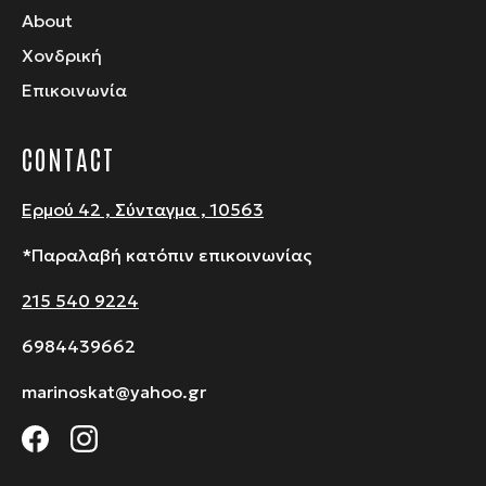
About
Χονδρική
Επικοινωνία
CONTACT
Ερμού 42 , Σύνταγμα , 10563
*Παραλαβή κατόπιν επικοινωνίας
215 540 9224
6984439662
marinoskat@yahoo.gr