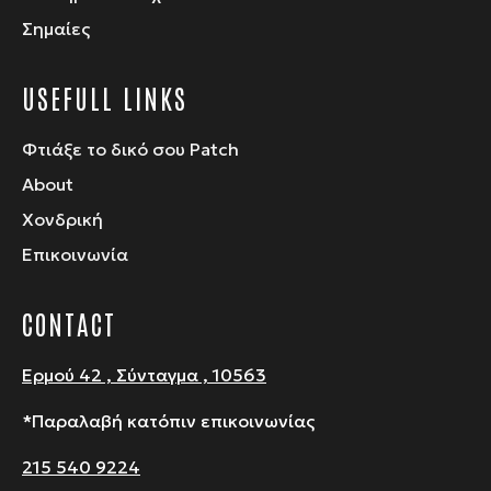
Σημαίες
USEFULL LINKS
Φτιάξε το δικό σου Patch
About
Χονδρική
Επικοινωνία
CONTACT
Ερμού 42 , Σύνταγμα , 10563
*Παραλαβή κατόπιν επικοινωνίας
215 540 9224