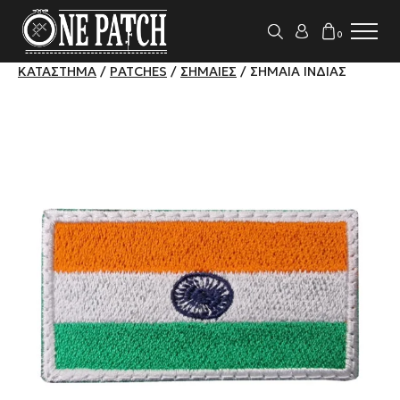
0
ΚΑΤΆΣΤΗΜΑ
/
PATCHES
/
ΣΗΜΑΊΕΣ
/ ΣΗΜΑΊΑ ΙΝΔΊΑΣ