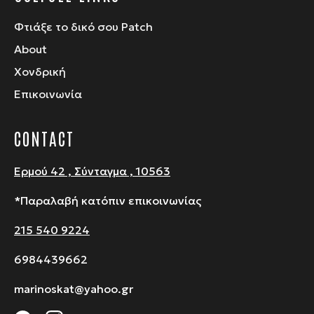
Φτιάξε το δικό σου Patch
About
Χονδρική
Επικοινωνία
CONTACT
Ερμού 42 , Σύνταγμα , 10563
*Παραλαβή κατόπιν επικοινωνίας
215 540 9224
6984439662
marinoskat@yahoo.gr