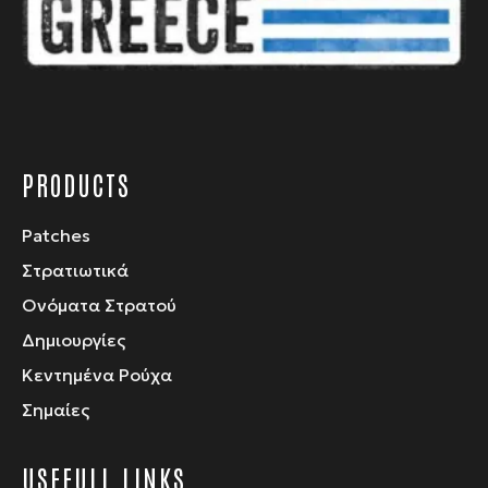
PRODUCTS
Patches
Στρατιωτικά
Ονόματα Στρατού
Δημιουργίες
Κεντημένα Ρούχα
Σημαίες
USEFULL LINKS