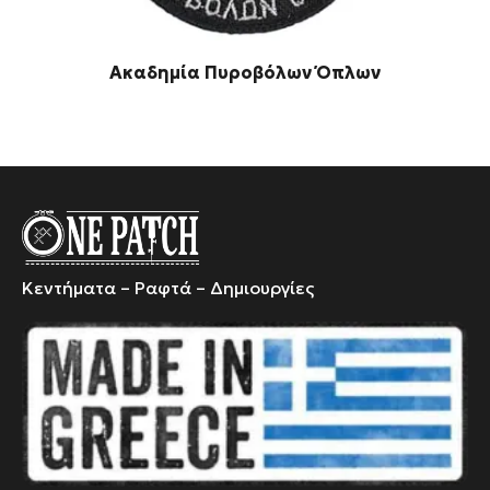
Ει
Ακαδημία Πυροβόλων Όπλων
Κεντήματα – Ραφτά – Δημιουργίες