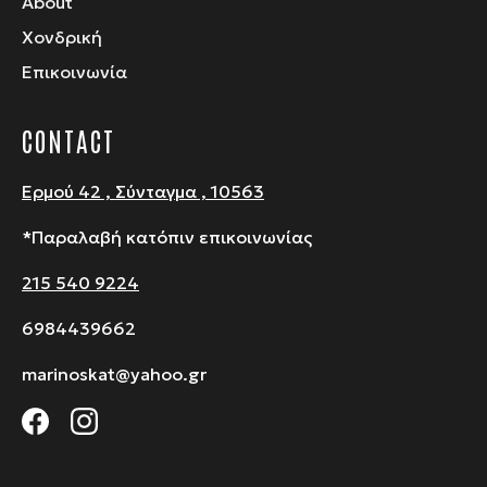
About
Χονδρική
Επικοινωνία
CONTACT
Ερμού 42 , Σύνταγμα , 10563
*Παραλαβή κατόπιν επικοινωνίας
215 540 9224
6984439662
marinoskat@yahoo.gr