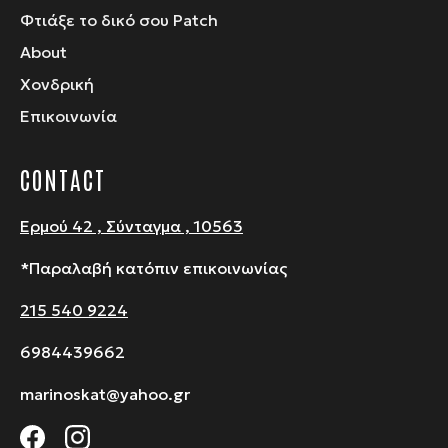
Φτιάξε το δικό σου Patch
About
Χονδρική
Επικοινωνία
CONTACT
Ερμού 42 , Σύνταγμα , 10563
*Παραλαβή κατόπιν επικοινωνίας
215 540 9224
6984439662
marinoskat@yahoo.gr