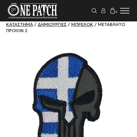
0
ΚΑΤΆΣΤΗΜΑ
/
ΔΗΜΙΟΥΡΓΊΕΣ
/
ΜΠΡΕΛΌΚ
/ ΜΕΤΑΒΛΗΤΟ
ΠΡΟΙΟΝ 2