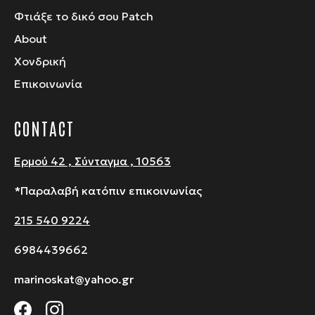
Φτιάξε το δικό σου Patch
About
Χονδρική
Επικοινωνία
CONTACT
Ερμού 42 , Σύνταγμα , 10563
*Παραλαβή κατόπιν επικοινωνίας
215 540 9224
6984439662
marinoskat@yahoo.gr