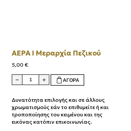
ΑΕΡΑ Ι Μεραρχία Πεζικού
5,00
€
ΑΕΡΑ
−
+
ΑΓΟΡΆ
Ι
Μεραρχία
Πεζικού
Δυνατότητα επιλογής και σε άλλους
ποσότητα
χρωματισμούς εάν το επιθυμείτε ή και
τροποποίησης του κειμένου και της
εικόνας κατόπιν επικοινωνίας.