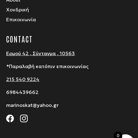
Χονδρική
Επικοινωνία
CONTACT
Ερμού 42 , Σύνταγμα , 10563
*Παραλαβή κατόπιν επικοινωνίας
215 540 9224
6984439662
marinoskat@yahoo.gr
0